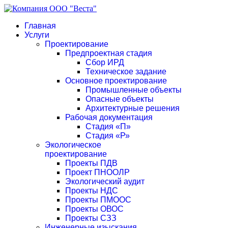
Главная
Услуги
Проектирование
Предпроектная стадия
Сбор ИРД
Техническое задание
Основное проектирование
Промышленные объекты
Опасные объекты
Архитектурные решения
Рабочая документация
Стадия «П»
Стадия «Р»
Экологическое
проектирование
Проекты ПДВ
Проект ПНООЛР
Экологический аудит
Проекты НДС
Проекты ПМООС
Проекты ОВОС
Проекты СЗЗ
Инженерные изыскания