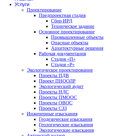
Услуги
Проектирование
Предпроектная стадия
Сбор ИРД
Техническое задание
Основное проектирование
Промышленные объекты
Опасные объекты
Архитектурные решения
Рабочая документация
Стадия «П»
Стадия «Р»
Экологическое проектирование
Проекты ПДВ
Проект ПНООЛР
Экологический аудит
Проекты НДС
Проекты ПМООС
Проекты ОВОС
Проекты СЗЗ
Инженерные изыскания
Геодезические изыскания
Геологические изыскания
Экологические изыскания
Авторский надзор