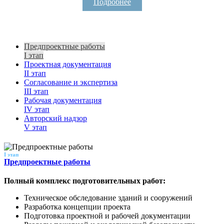
Подробнее
Предпроектные работы
I этап
Проектная документация
II этап
Согласование и экспертиза
III этап
Рабочая документация
IV этап
Авторский надзор
V этап
I этап
Предпроектные работы
Полный комплекс подготовительных работ:
Техническое обследование зданий и сооружений
Разработка концепции проекта
Подготовка проектной и рабочей документации