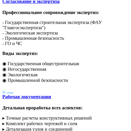
Согласование и экспертиза
Профессиональное сопровождение экспертиз:
- Государственная строительная экспертиза (ФАУ
"Главгосэкспертиза")
- Экологическая экспертиза
- Промышленная безопасность
- ГО и ЧС
Виды экспертиз:
◉ Государственная общестроительная
◉ Негосударственная
◉ Экологическая
◉ Промышленной безопасности
IV этап
Рабочая документация
Детальная проработка всех аспектов:
▸ Точные расчеты конструктивных решений
▸ Комплект рабочих чертежей и схем
▸ Детализация узлов и соединений