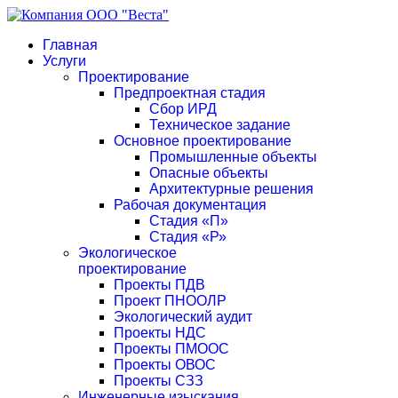
Главная
Услуги
Проектирование
Предпроектная стадия
Сбор ИРД
Техническое задание
Основное проектирование
Промышленные объекты
Опасные объекты
Архитектурные решения
Рабочая документация
Стадия «П»
Стадия «Р»
Экологическое
проектирование
Проекты ПДВ
Проект ПНООЛР
Экологический аудит
Проекты НДС
Проекты ПМООС
Проекты ОВОС
Проекты СЗЗ
Инженерные изыскания