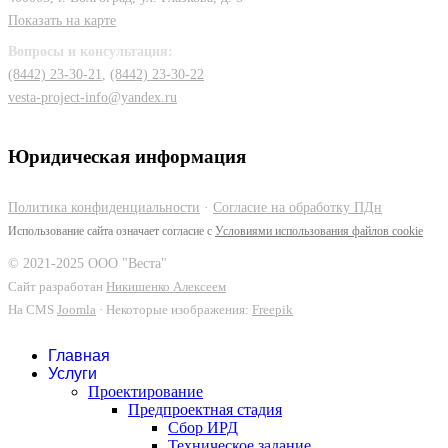
Показать на карте
Вопросы и консультация:
(8442) 23-30-21
,
(8442) 23-30-22
vesta-project-info@yandex.ru
Юридическая информация
Политика конфиденциальности
·
Согласие на обработку ПДн
Использование сайта означает согласие с
Условиями использования файлов cookie
© 2021-2025 ООО "Веста"
Сайт разработан
Никишенко Алексеем
На CMS
Joomla
· Некоторые изображения:
Freepik
Главная
Услуги
Проектирование
Предпроектная стадия
Сбор ИРД
Техническое задание