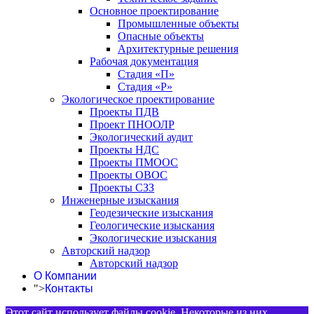
Основное проектирование
Промышленные объекты
Опасные объекты
Архитектурные решения
Рабочая документация
Стадия «П»
Стадия «Р»
Экологическое проектирование
Проекты ПДВ
Проект ПНООЛР
Экологический аудит
Проекты НДС
Проекты ПМООС
Проекты ОВОС
Проекты СЗЗ
Инженерные изыскания
Геодезические изыскания
Геологические изыскания
Экологические изыскания
Авторский надзор
Авторский надзор
О Компании
">
Контакты
Этот сайт использует файлы cookie. Некоторые из них