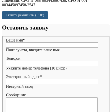
Лицензии: СРО-П-088-003445097458, СРО-И-001-
003445097458-2547
Скачать реквизиты (PDF)
Оставить заявку
Ваше имя
*
Пожалуйста, введите ваше имя
Телефон
Укажите номер телефона (10 цифр)
Электронный адрес
*
Неверный ввод
Сообщение