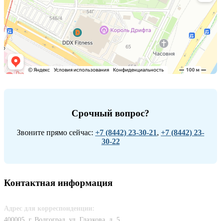
Срочный вопрос?
Звоните прямо сейчас:
+7 (8442) 23-30-21
,
+7 (8442) 23-
30-22
Контактная информация
Адрес для корреспонденции:
400005, г. Волгоград, ул. Глазкова, д. 5